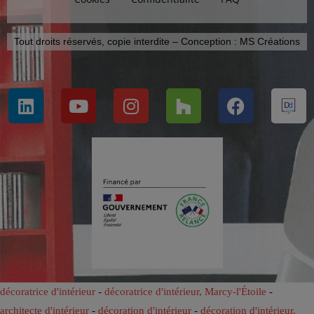
Tout droits réservés, copie interdite – Conception : MS Créations
décoratrice d'intérieur
-
décoratrice d'intérieur, Marcy-l'Étoile
-
architecte d'intérieur
-
décoration d'intérieur
-
décoration d'intérieur,